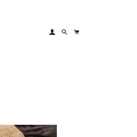
KIRJAUDU SISÄÄN
NAVIGOI
OSTOSKORI