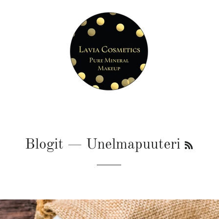
RSS
Blogit
— Unelmapuuteri